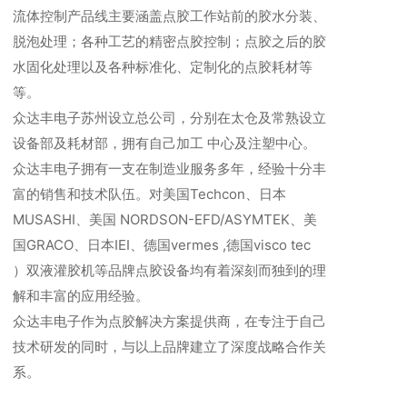
流体控制产品线主要涵盖点胶工作站前的胶水分装、
脱泡处理；各种工艺的精密点胶控制；点胶之后的胶
水固化处理以及各种标准化、定制化的点胶耗材等
等。
众达丰电子苏州设立总公司，分别在太仓及常熟设立
设备部及耗材部，拥有自己加工 中心及注塑中心。
众达丰电子拥有一支在制造业服务多年，经验十分丰
富的销售和技术队伍。对美国Techcon、日本
MUSASHI、美国 NORDSON-EFD/ASYMTEK、美
国GRACO、日本IEI、德国vermes ,德国visco tec
）双液灌胶机等品牌点胶设备均有着深刻而独到的理
解和丰富的应用经验。
众达丰电子作为点胶解决方案提供商，在专注于自己
技术研发的同时，与以上品牌建立了深度战略合作关
系。
以上产品广泛应用于几十个行业，主要涵盖：手机、