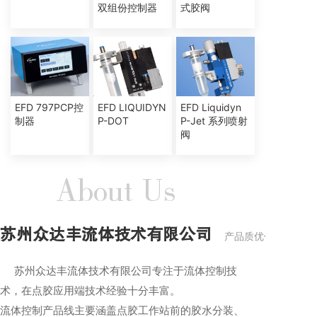
双组份控制器
式胶阀
EFD 797PCP控
EFD LIQUIDYN
EFD Liquidyn
制器
P-DOT
P-Jet 系列喷射
阀
About Us
苏州众达丰流体技术有限公司
产品质优价廉，性能
苏州众达丰流体技术有限公司专注于流体控制技
术，在点胶应用端技术经验十分丰富。
流体控制产品线主要涵盖点胶工作站前的胶水分装、