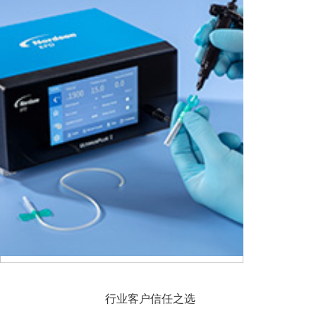
Display（LCD、OLED、MicroLED、LTPS 等）、
PCB、CCD 检测、光学器件；高等院校、科研院
所、军工单位等。
众达丰电子可以根据客户不同的工艺要求，提供相应
的解决方案；帮助客户解决经营中四大问题：提升良
品率、提高产能、降低成本、缩减人工。
众达丰电子的核心价值：为客户提供附加值最高、性
价比最高的点胶解决方案。
行业客户信任之选