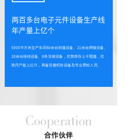
两百多台电子元件设备生产线
年产量上亿个
5000平方米生产车间80余台刻值设备、21余台焊接设备、
20余台绕线设备、8条涂装设备，优势库存上千阻值，优
势月产能上亿只，具备完善机检设备及专业质检人员。
Cooperation
合作伙伴