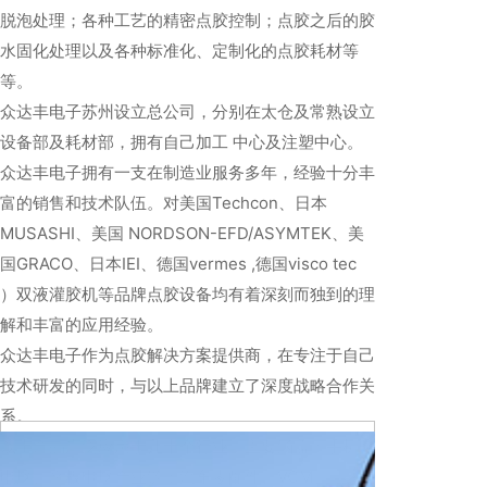
脱泡处理；各种工艺的精密点胶控制；点胶之后的胶
水固化处理以及各种标准化、定制化的点胶耗材等
等。
众达丰电子苏州设立总公司，分别在太仓及常熟设立
设备部及耗材部，拥有自己加工 中心及注塑中心。
众达丰电子拥有一支在制造业服务多年，经验十分丰
富的销售和技术队伍。对美国Techcon、日本
MUSASHI、美国 NORDSON-EFD/ASYMTEK、美
国GRACO、日本IEI、德国vermes ,德国visco tec
）双液灌胶机等品牌点胶设备均有着深刻而独到的理
解和丰富的应用经验。
众达丰电子作为点胶解决方案提供商，在专注于自己
技术研发的同时，与以上品牌建立了深度战略合作关
系。
以上产品广泛应用于几十个行业，主要涵盖：手机、
电脑、平板电脑产业链；汽车零配件、VCM、