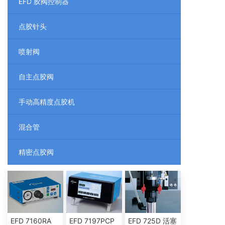
EFD 胶阀控制器
点胶针头
喷射阀
自主点胶阀
手动高精度点胶机
混合管
精密点胶阀
EFD 7160RA
EFD 7197PCP
EFD 725D 活塞