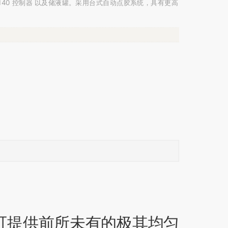
40 或 7140 控制器 以及储液罐。采用台式自动点胶系统，具有更高
，可提供前所未有的极其均匀