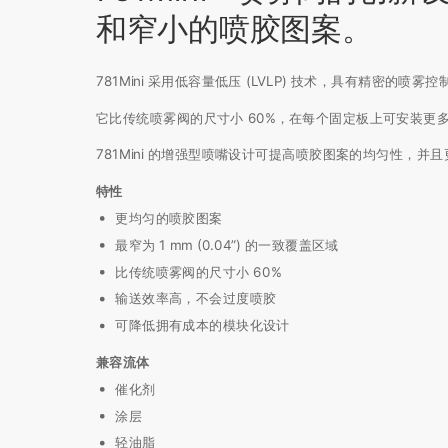
和窄小的喷胶图案。
781Mini 采用低容量低压 (LVLP) 技术，具有精密的喷雾控
它比传统喷雾阀的尺寸小 60%，在每个固定板上可安装
781Mini 的增强型喷嘴设计可提高喷胶图案的均匀性，
特性
更均匀的喷胶图案
最窄为 1 mm (0.04”) 的一致覆盖区域
比传统喷雾阀的尺寸小 60%
输送效率高，不会过度喷胶
可降低拥有成本的模块化设计
兼容流体
催化剂
涂层
轻油脂