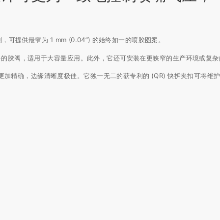
制，可提供最窄为 1 mm (0.04”) 的始终如一的喷胶图案。
更多的胶阀，适用于大容量应用。此外，它还可安装在更狭窄的生产环境或复杂
并且更加精确，边缘清晰度极佳。它独一无二的获专利的 (QR) 快拆夹扣可将