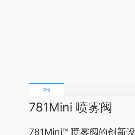
详情
781Mini 喷雾阀
781Mini™ 喷雾阀