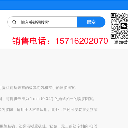
搜索
销售电话：15716202070
添加微
，可提供前所未有的极其均匀和窄小的喷胶图案。

制，可提供最窄为 1 mm (0.04”) 的始终如一的喷胶图案。

更多的胶阀，适用于大容量应用。此外，它还可安装在更狭窄
且更加精确，边缘清晰度极佳。它独一无二的获专利的 (QR) 