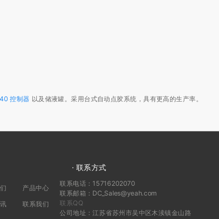
7140 控制器
以及储液罐。采用台式自动点胶系统，具有更高的生产率。
· 联系方式
联系电话：15716202070
我们
产品中心
联系邮箱：DC_Sales@yeah.com
联系QQ
资讯
联系我们
公司地址：江苏省苏州市吴中区木渎镇金山路