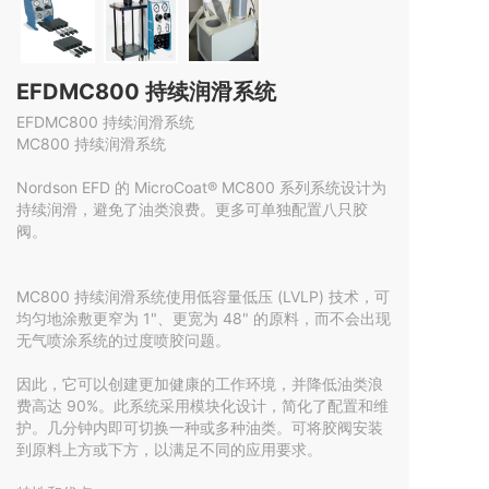
EFDMC800 持续润滑系统
EFDMC800 持续润滑系统
MC800 持续润滑系统

Nordson EFD 的 MicroCoat® MC800 系列系统设计为
持续润滑，避免了油类浪费。更多可单独配置八只胶
阀。

MC800 持续润滑系统使用低容量低压 (LVLP) 技术，可
均匀地涂敷更窄为 1"、更宽为 48" 的原料，而不会出现
无气喷涂系统的过度喷胶问题。

因此，它可以创建更加健康的工作环境，并降低油类浪
费高达 90%。此系统采用模块化设计，简化了配置和维
护。几分钟内即可切换一种或多种油类。可将胶阀安装
到原料上方或下方，以满足不同的应用要求。
