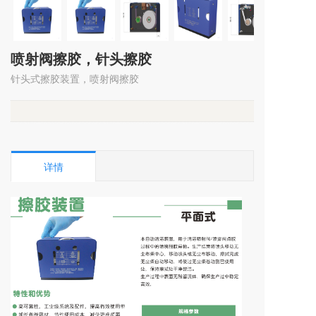
喷射阀擦胶，针头擦胶
针头式擦胶装置，喷射阀擦胶
详情